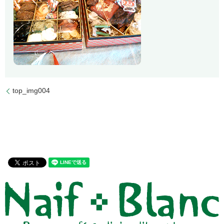
top_img004