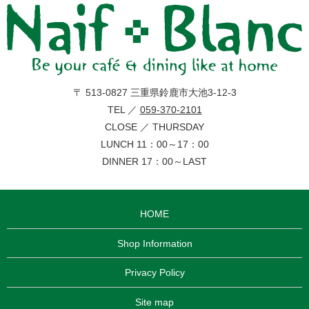
〒 513-0827 三重県鈴鹿市大池3-12-3
TEL ／
059-370-2101
CLOSE ／ THURSDAY
LUNCH 11：00～17：00
DINNER 17：00～LAST
HOME
Shop Information
Privacy Policy
Site map