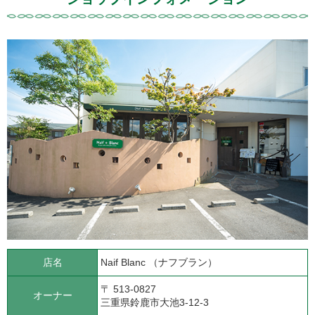
店名
Naif Blanc （ナフブラン）
〒 513-0827
オーナー
三重県鈴鹿市大池3-12-3