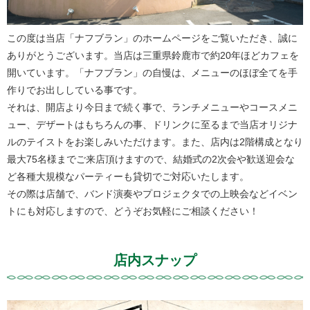
この度は当店「ナフブラン」のホームページをご覧いただき、誠に
ありがとうございます。当店は三重県鈴鹿市で約20年ほどカフェを
開いています。「ナフブラン」の自慢は、メニューのほぼ全てを手
作りでお出ししている事です。
それは、開店より今日まで続く事で、ランチメニューやコースメニ
ュー、デザートはもちろんの事、ドリンクに至るまで当店オリジナ
ルのテイストをお楽しみいただけます。また、店内は2階構成となり
最大75名様までご来店頂けますので、結婚式の2次会や歓送迎会な
ど各種大規模なパーティーも貸切でご対応いたします。
その際は店舗で、バンド演奏やプロジェクタでの上映会などイベン
トにも対応しますので、どうぞお気軽にご相談ください！
店内スナップ