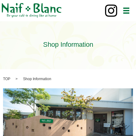
メ
Shop Information
TOP
Shop Information