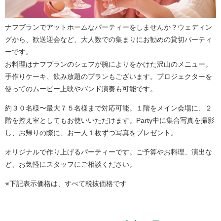
ナフブランでアットホームなパーティーをしませんか？ウェディン
グから、歓送迎会など、大人数での集まりにお勧めの貸切パーティ
ーです。
お料理はナフブランのシェフが腕によりをかけた沢山のメニュー。
手作りケーキ、飲み放題のプランもございます。プロジェクターを
使ってのムービー上映やバンド演奏も可能です。
約３０名様〜最大７５名様まで対応可能。１階をメイン会場に、２
階を控え室としてもお使いいただけます。Party中に集合写真を撮影
し、お帰りの際に、お一人１枚ずつ写真をプレゼント。
オリジナルで作り上げるパーティーです。ご予算やお料理、演出な
ど、お気軽にスタッフにご相談ください。
※下記表示価格は、すべて税抜価格です