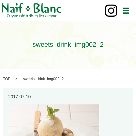
メ
sweets_drink_img002_2
TOP
sweets_drink_img002_2
2017-07-10