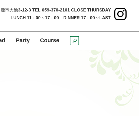
鹿市大池
3-12-3 TEL 059-370-2101 CLOSE THURSDAY
LUNCH 11 : 00～17 : 00 DINNER 17 : 00～LAST
ad
Party
Course
search