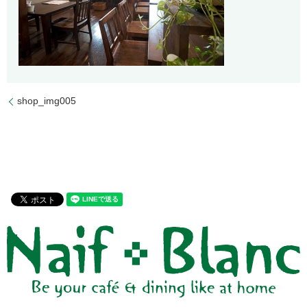
shop_img005