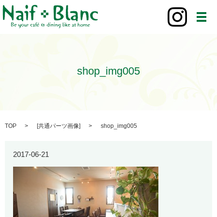
メ
shop_img005
TOP
[
共通パーツ画像
]
shop_img005
2017-06-21