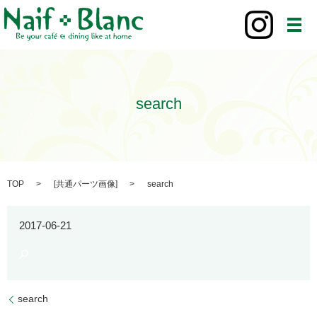
メ
search
TOP
[
共通パーツ画像
]
search
2017-06-21
search