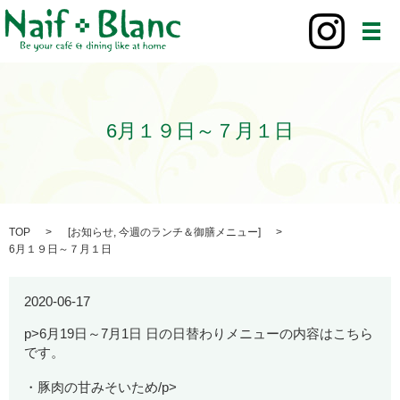
メ
6月１９日～７月１日
TOP
[
お知らせ
,
今週のランチ＆御膳メニュー
]
6月１９日～７月１日
2020-06-17
p>6月19日～7月1日 日の日替わりメニューの内容はこちら
です。
・豚肉の甘みそいため/p>