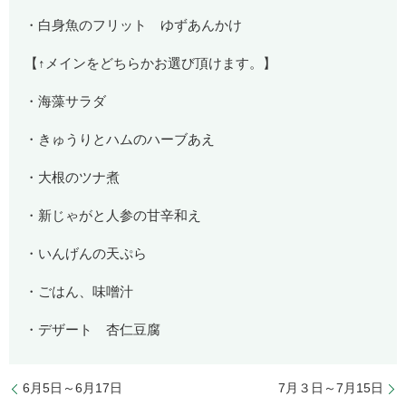
・白身魚のフリット ゆずあんかけ
【↑メインをどちらかお選び頂けます。】
・海藻サラダ
・きゅうりとハムのハーブあえ
・大根のツナ煮
・新じゃがと人参の甘辛和え
・いんげんの天ぷら
・ごはん、味噌汁
・デザート 杏仁豆腐
6月5日～6月17日
7月３日～7月15日