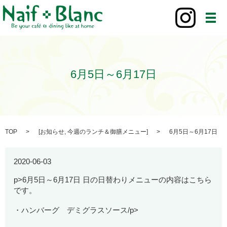
メ
6月5日～6月17日
TOP
[
お知らせ
,
今週のランチ＆御膳メニュー
]
6月5日～6月17日
2020-06-03
p>6月5日～6月17日 日の日替わりメニューの内容はこちら
です。
・ハンバーグ デミグラスソース/p>