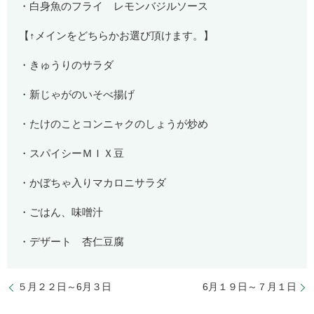
・白身魚のフライ レモンバジルソース
【↑メインをどちらかお選び頂けます。】
・きゅうりのサラダ
・新じゃがのいそべ揚げ
・たけのことコンニャクのしょうが炒め
・スパイシーＭＩＸ豆
・かぼちゃ入りマカロニサラダ
・ごはん、味噌汁
・デザート 杏仁豆腐
５月２２日～6月３日
6月１９日～７月１日