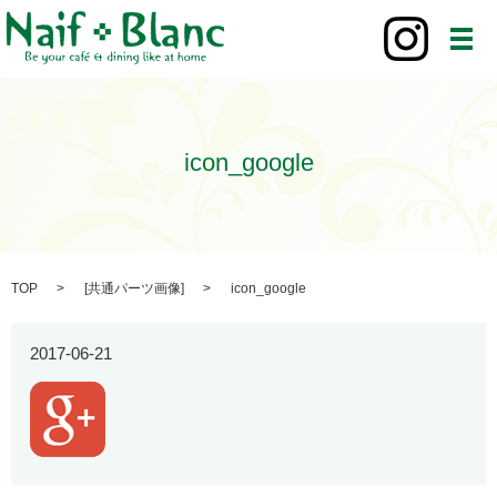
メ
icon_google
TOP
[
共通パーツ画像
]
icon_google
2017-06-21