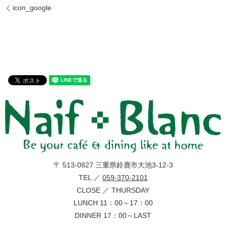
icon_google
〒 513-0827 三重県鈴鹿市大池3-12-3
TEL ／
059-370-2101
CLOSE ／ THURSDAY
LUNCH 11：00～17：00
DINNER 17：00～LAST