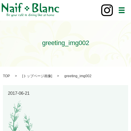
メ
greeting_img002
TOP
[
トップページ画像
]
greeting_img002
2017-06-21