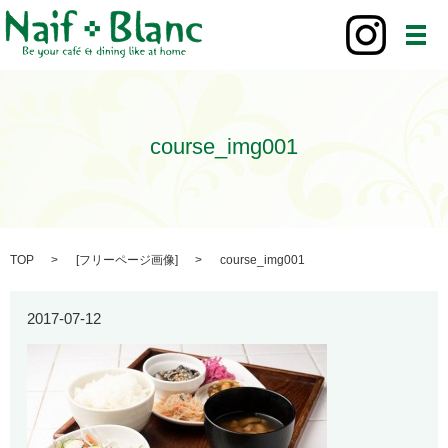
メ
course_img001
TOP
[
フリーページ画像
]
course_img001
2017-07-12