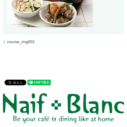
course_img001