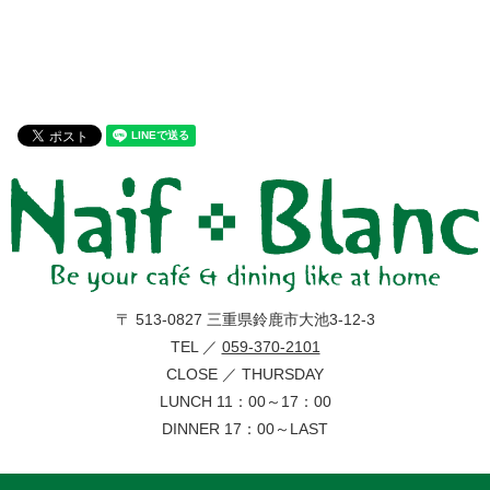
〒 513-0827 三重県鈴鹿市大池3-12-3
TEL ／
059-370-2101
CLOSE ／ THURSDAY
LUNCH 11：00～17：00
DINNER 17：00～LAST