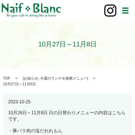
メ
10月27日～11月8日
TOP
[
お知らせ
,
今週のランチ＆御膳メニュー
]
10月27日～11月8日
2023-10-25
10月26日～11月8日 日の日替わりメニューの内容はこちら
です。
・豚バラ肉の塩だれれもん