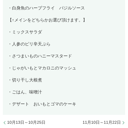
・白身魚のハーブフライ バジルソース
【↑メインをどちらかお選び頂けます。】
・ミックスサラダ
・人参のピリ辛天ぷら
・さつまいものハニーマスタード
・じゃがいもとマカロニのマッシュ
・切り干し大根煮
・ごはん、味噌汁
・デザート おいもとゴマのケーキ
10月13日～10月25日
11月10日～11月22日