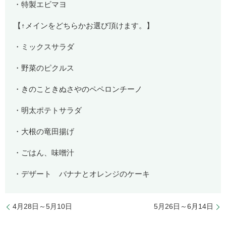
・特製エビマヨ
【↑メインをどちらかお選び頂けます。】
・ミックスサラダ
・野菜のピクルス
・きのこときぬさやのペペロンチーノ
・明太ポテトサラダ
・大根の竜田揚げ
・ごはん、味噌汁
・デザート バナナとオレンジのケーキ
4月28日～5月10日
5月26日～6月14日