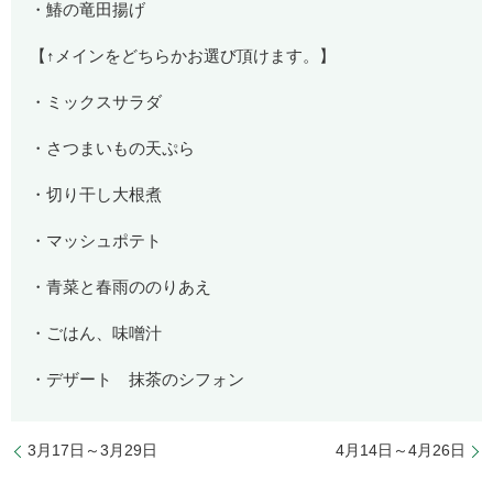
・鰆の竜田揚げ
【↑メインをどちらかお選び頂けます。】
・ミックスサラダ
・さつまいもの天ぷら
・切り干し大根煮
・マッシュポテト
・青菜と春雨ののりあえ
・ごはん、味噌汁
・デザート 抹茶のシフォン
3月17日～3月29日
4月14日～4月26日