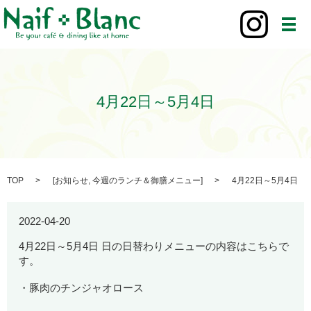
メ
4月22日～5月4日
TOP
[
お知らせ
,
今週のランチ＆御膳メニュー
]
4月22日～5月4日
2022-04-20
4月22日～5月4日 日の日替わりメニューの内容はこちらで
す。
・豚肉のチンジャオロース