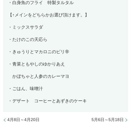
・白身魚のフライ 特製タルタル
【↑メインをどちらかお選び頂けます。】
・ミックスサラダ
・たけのこの天応ら
・きゅうりとマカロニのピリ辛
・青菜ともやしのゆかりあえ
かぼちゃと人参のカレーマヨ
・ごはん、味噌汁
・デザート コーヒーとあずきのケーキ
4月8日～4月20日
5月6日～5月18日