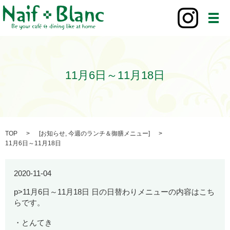
メ
11月6日～11月18日
TOP
[
お知らせ
,
今週のランチ＆御膳メニュー
]
11月6日～11月18日
2020-11-04
p>11月6日～11月18日 日の日替わりメニューの内容はこち
らです。
・とんてき