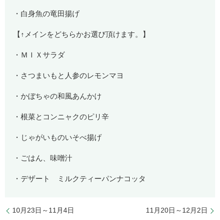
・白身魚の竜田揚げ
【↑メインをどちらかお選び頂けます。】
・ＭＩＸサラダ
・さつまいもと人参のレモンマヨ
・かぼちゃの和風あんかけ
・根菜とコンニャクのピリ辛
・じゃがいものいそべ揚げ
・ごはん、味噌汁
・デザート ミルクティーパンナコッタ
10月23日～11月4日
11月20日～12月2日