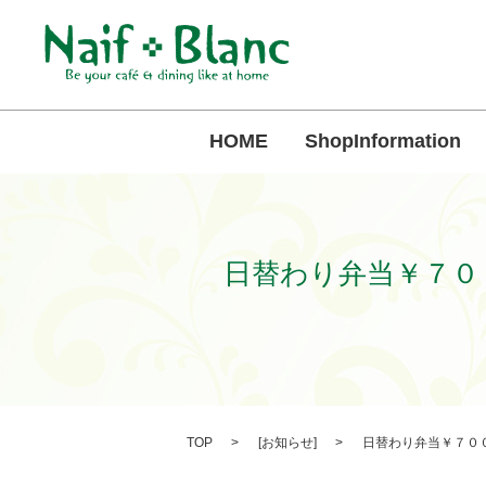
HOME
ShopInformation
日替わり弁当￥７０
TOP
[
お知らせ
]
日替わり弁当￥７００