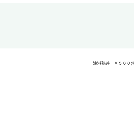
油淋鶏丼 ￥５００(