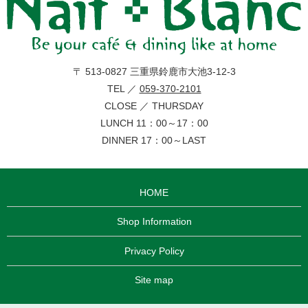
〒 513-0827 三重県鈴鹿市大池3-12-3
TEL ／
059-370-2101
CLOSE ／ THURSDAY
LUNCH 11：00～17：00
DINNER 17：00～LAST
HOME
Shop Information
Privacy Policy
Site map