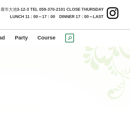
鹿市大池
3-12-3 TEL 059-370-2101 CLOSE THURSDAY
LUNCH 11 : 00～17 : 00 DINNER 17 : 00～LAST
ad
Party
Course
search