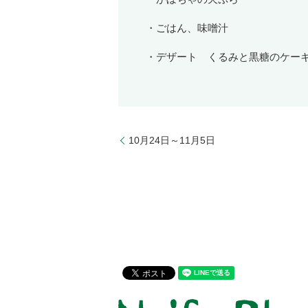
・ごはん、味噌汁
・デザート くるみと黒糖のケー
10月24日～11月5日