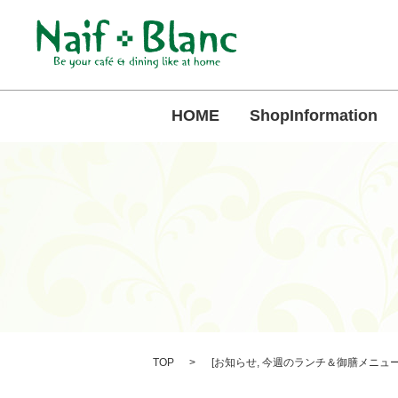
HOME
ShopInformation
TOP
[
お知らせ
,
今週のランチ＆御膳メニュ