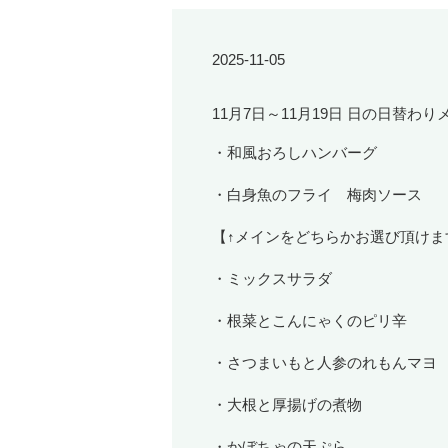
2025-11-05
11月7日～11月19日 日の日替
・和風おろしハンバーグ
・白身魚のフライ 梅肉ソース
【↑メインをどちらかお選び頂けま
・ミックスサラダ
・根菜とこんにゃくのピリ辛
・さつまいもと人参のれもんマヨ
・大根と厚揚げの煮物
・かぼちゃの天ぷら