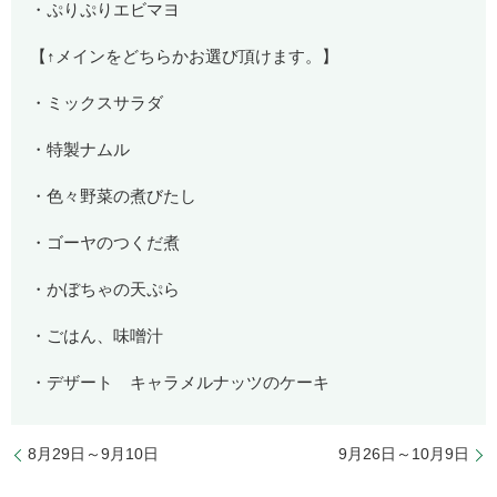
・ぷりぷりエビマヨ
【↑メインをどちらかお選び頂けます。】
・ミックスサラダ
・特製ナムル
・色々野菜の煮びたし
・ゴーヤのつくだ煮
・かぼちゃの天ぷら
・ごはん、味噌汁
・デザート キャラメルナッツのケーキ
8月29日～9月10日
9月26日～10月9日