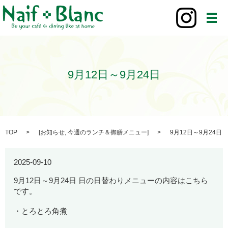
メ
9月12日～9月24日
TOP
[
お知らせ
,
今週のランチ＆御膳メニュー
]
9月12日～9月24日
2025-09-10
9月12日～9月24日 日の日替わりメニューの内容はこちら
です。
・とろとろ角煮