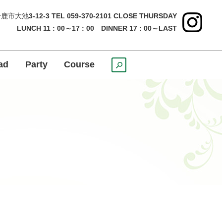
鹿市大池
3-12-3 TEL 059-370-2101 CLOSE THURSDAY
LUNCH 11 : 00～17 : 00 DINNER 17 : 00～LAST
ad
Party
Course
search