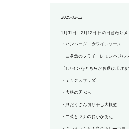
2025-02-12
1月31日～2月12日 日の日替わ
・ハンバーグ 赤ワインソース
・白身魚のフライ レモンバジル
【↑メインをどちらかお選び頂けま
・ミックスサラダ
・大根の天ぷら
・具だくさん切り干し大根煮
・白菜とツナのおかかあえ
・さつまいもと人参のカレーマヨ