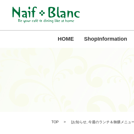
HOME
ShopInformation
TOP
[
お知らせ
,
今週のランチ＆御膳メニュ