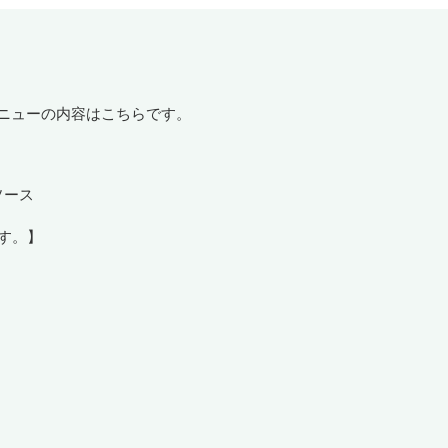
りメニューの内容はこちらです。
ソース
す。】