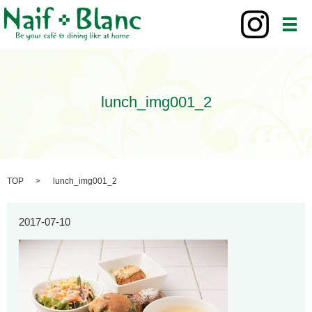
メ
lunch_img001_2
TOP
lunch_img001_2
2017-07-10