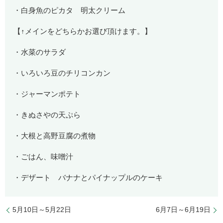
・白身魚のピカタ 明太クリーム
【↑メインをどちらかお選び頂けます。】
・水菜のサラダ
・いろいろ豆のチリコンカン
・ジャーマンポテト
・きぬさやの天ぷら
・大根と高野豆腐の煮物
・ごはん、味噌汁
・デザート バナナとパイナップルのケーキ
5月10日～5月22日
6月7日～6月19日