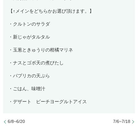
【↑メインをどちらかお選び頂けます。】
・クルトンのサラダ
・新じゃがタルタル
・玉葱ときゅうりの柑橘マリネ
・ナスとゴボ天の煮びたし
・パプリカの天ぷら
・ごはん、味噌汁
・デザート ピーチヨーグルトアイス
6/8~6/20
7/6~7/18